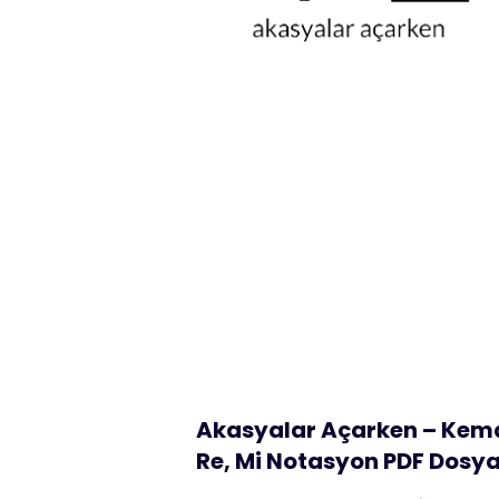
Akasyalar Açarken – Keman
Re, Mi Notasyon PDF Dosya