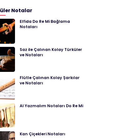
üler Notalar
Elfida Do Re Mi Bağlama
Notaları
Saz ile Çalınan Kolay Türküler
ve Notaları
Flütle Çalınan Kolay Şarkılar
ve Notaları
Al Yazmalım Notaları Do Re Mi
Kan Çiçekleri Notaları