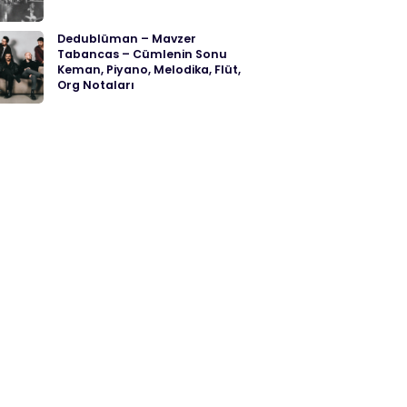
Dedublüman – Mavzer
Tabancas – Cümlenin Sonu
Keman, Piyano, Melodika, Flüt,
Org Notaları