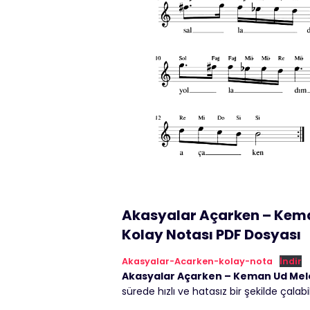
Akasyalar Açarken – Kema
Kolay Notası PDF Dosyası
Akasyalar-Acarken-kolay-nota
İndir
Akasyalar Açarken – Keman Ud Melo
sürede hızlı ve hatasız bir şekilde çalabi