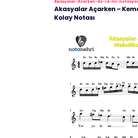
Akasyalar-Acarken-do-re-mi-notasyo
Akasyalar Açarken – Kema
Kolay Notası