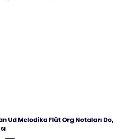
 Ud Melodika Flüt Org Notaları Do,
sı