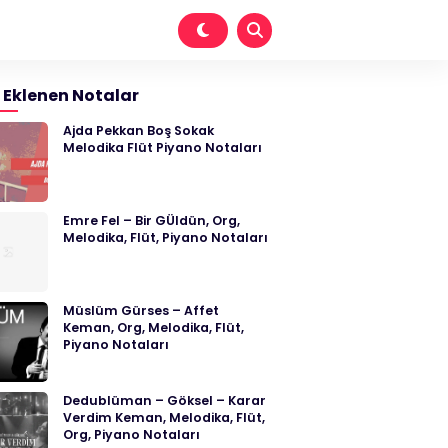
 Eklenen Notalar
Ajda Pekkan Boş Sokak
Melodika Flüt Piyano Notaları
Emre Fel – Bir GÜldün, Org,
Melodika, Flüt, Piyano Notaları
Müslüm Gürses – Affet
Keman, Org, Melodika, Flüt,
Piyano Notaları
Dedublüman – Göksel – Karar
Verdim Keman, Melodika, Flüt,
Org, Piyano Notaları