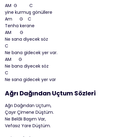
AM G C
yine kurmuş gönüllere
Am G C
Tenha kerane
AM G
Ne sana diyecek söz
C
Ne bana gidecek yer var.
AM G
Ne bana diyecek söz
C
Ne sana gidecek yer var
Ağrı Dağından Uçtum Sözleri
Ağrı Dağından Uçtum,
Çayır Çimene Düştüm.
Ne Belâlı Başım Var,
Vefasız Yare Düştüm.