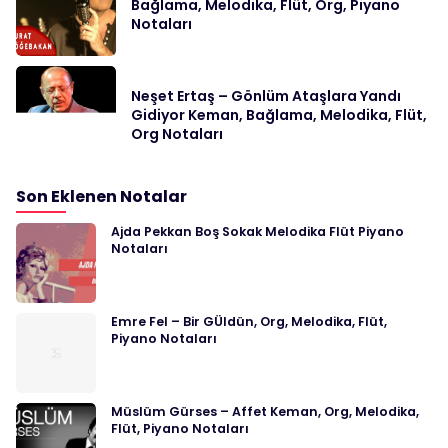
Bağlama, Melodika, Flüt, Org, Piyano
Notaları
Neşet Ertaş – Gönlüm Ataşlara Yandı
Gidiyor Keman, Bağlama, Melodika, Flüt,
Org Notaları
Son Eklenen Notalar
Ajda Pekkan Boş Sokak Melodika Flüt Piyano
Notaları
Emre Fel – Bir GÜldün, Org, Melodika, Flüt,
Piyano Notaları
Müslüm Gürses – Affet Keman, Org, Melodika,
Flüt, Piyano Notaları