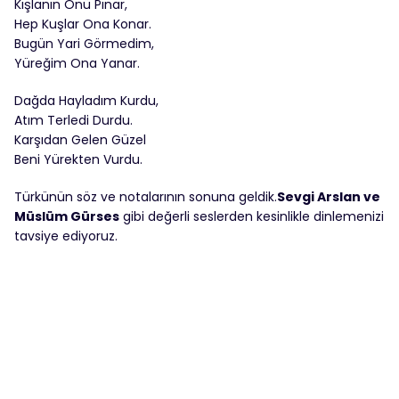
Kışlanın Önü Pınar,
Hep Kuşlar Ona Konar.
Bugün Yari Görmedim,
Yüreğim Ona Yanar.
Dağda Hayladım Kurdu,
Atım Terledi Durdu.
Karşıdan Gelen Güzel
Beni Yürekten Vurdu.
Türkünün söz ve notalarının sonuna geldik.
Sevgi Arslan ve
Müslüm Gürses
gibi değerli seslerden kesinlikle dinlemenizi
tavsiye ediyoruz.