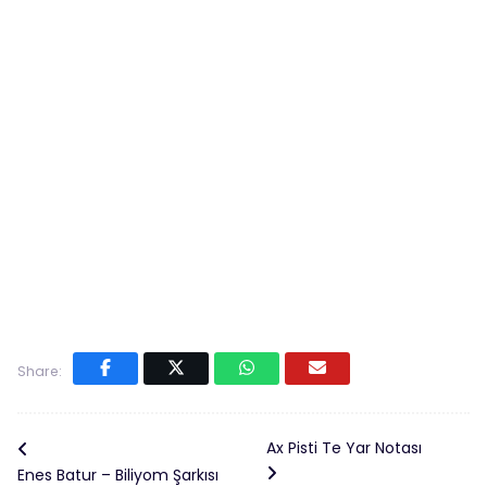
Share:
Ax Pisti Te Yar Notası
Enes Batur – Biliyom Şarkısı