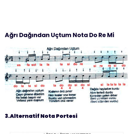
Ağrı Dağından Uçtum Nota Do Re Mi
3.Alternatif Nota Portesi