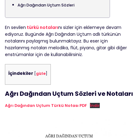
Ağrı Dağından Uçtum Sözleri
En sevilen
türkü notaları
nı sizler için eklemeye devam
ediyoruz. Bugünde Ağrı Dağından Uçtum adlı türkünün
notalarını paylaşmış bulunmaktayız. Bu eser için
hazırlanmış notaları melodika, flüt, piyano, gitar gibi diğer
enstrümanlar için de kullanabilirsiniz.
İçindekiler
[
gizle
]
Ağrı Dağından Uçtum Sözleri ve Notaları
Ağrı Dağından Uçtum Türkü Notası PDF
İndir