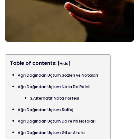
Table of contents:
[Hide]
Ağrı Dağından Uçtum Sözleri ve Notaları
Ağrı Dağından Uçtum Nota Do Re Mi
3.Alternatif Nota Portesi
Ağrı Dağından Uçtum Solfej
Ağrı Dağından Uçtum Do re mi Notaları
Ağrı Dağından Uçtum Gitar Akoru