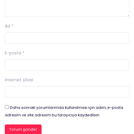
Ad
*
E-posta
*
İnternet sitesi
Daha sonraki yorumlarımda kullanılması için adım, e-posta
adresim ve site adresim bu tarayıcıya kaydedilsin.