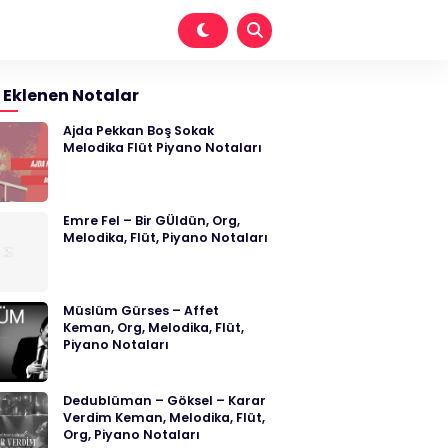
 Eklenen Notalar
Ajda Pekkan Boş Sokak
Melodika Flüt Piyano Notaları
Emre Fel – Bir GÜldün, Org,
Melodika, Flüt, Piyano Notaları
Müslüm Gürses – Affet
Keman, Org, Melodika, Flüt,
Piyano Notaları
Dedublüman – Göksel – Karar
Verdim Keman, Melodika, Flüt,
Org, Piyano Notaları