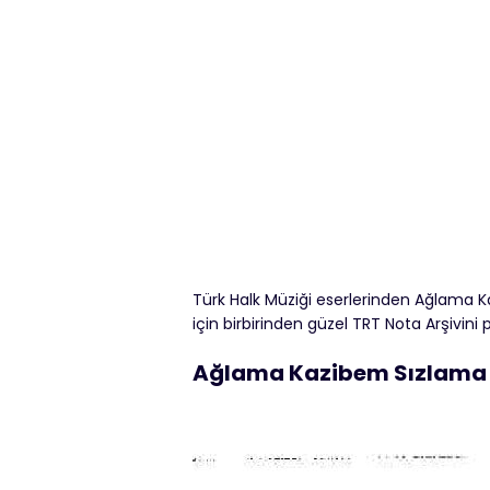
Türk Halk Müziği eserlerinden Ağlama K
için birbirinden güzel TRT Nota Arşivi
Ağlama Kazibem Sızlama 