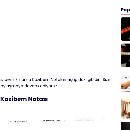
Pop
azibem Sızlama Kazibem Notaları aşağıdaki gibidir. Sizin
ni paylaşmaya devam ediyoruz.
Kazibem Notası