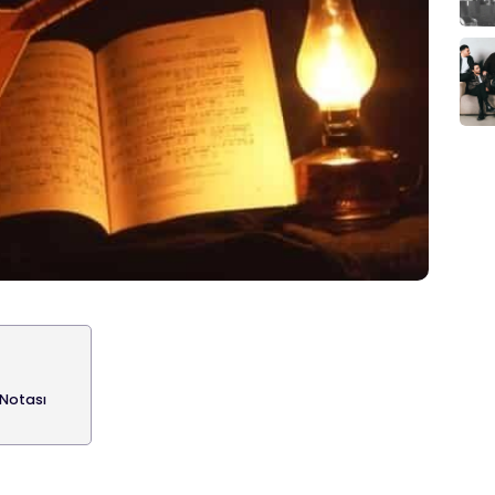
Notası