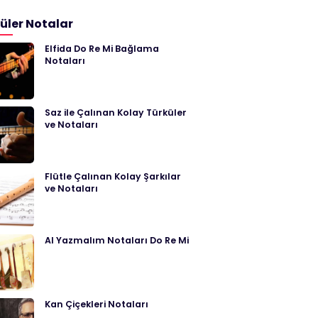
üler Notalar
Elfida Do Re Mi Bağlama
Notaları
Saz ile Çalınan Kolay Türküler
ve Notaları
Flütle Çalınan Kolay Şarkılar
ve Notaları
Al Yazmalım Notaları Do Re Mi
Kan Çiçekleri Notaları