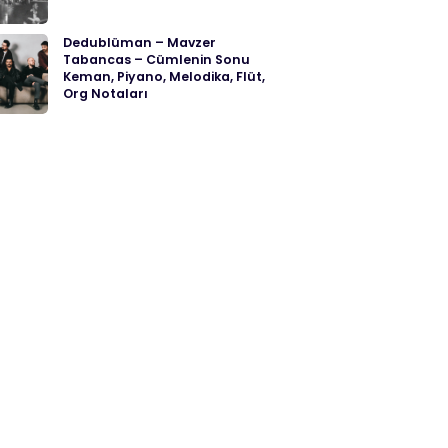
Dedublüman – Mavzer
Tabancas – Cümlenin Sonu
Keman, Piyano, Melodika, Flüt,
Org Notaları