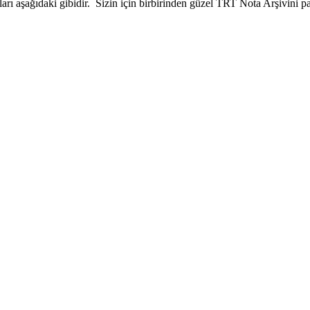
ı aşağıdaki gibidir. Sizin için birbirinden güzel TRT Nota Arşivini 