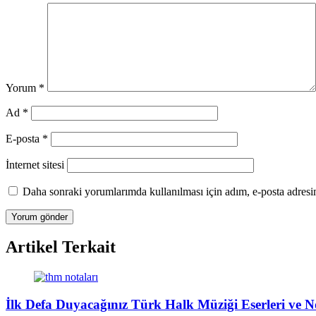
Yorum
*
Ad
*
E-posta
*
İnternet sitesi
Daha sonraki yorumlarımda kullanılması için adım, e-posta adresim
Artikel Terkait
İlk Defa Duyacağınız Türk Halk Müziği Eserleri ve N