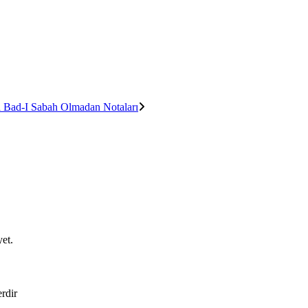
 Bad-I Sabah Olmadan Notaları
et.
erdir