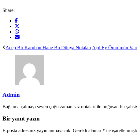
Share:
Acep Bir Karuban Hane Bu Dünya Notaları
Açıl Ey Ömrümün Varı
Admin
Bağlama çalmayı seven çoğu zaman saz notaları ile boğusan bir şahsiy
Bir yanıt yazın
E-posta adresiniz yayınlanmayacak.
Gerekli alanlar
*
ile işaretlenmişl