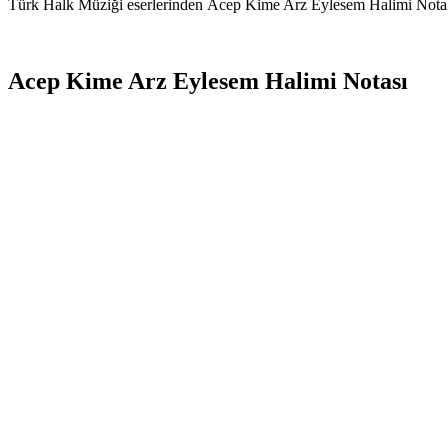
Türk Halk Müziği eserlerinden Acep Kime Arz Eylesem Halimi Notalar
Acep Kime Arz Eylesem Halimi Notası