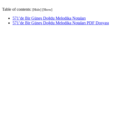
Table of contents:
[Hide]
[Show]
571’de Bir Güneş Doğdu Melodika Notaları
571’de Bir Güneş Doğdu Melodika Notaları PDF Dosyası