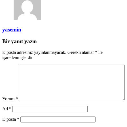
yasemin
Bir yanıt yazın
E-posta adresiniz yayınlanmayacak.
Gerekli alanlar
*
ile
işaretlenmişlerdir
Yorum
*
Ad
*
E-posta
*