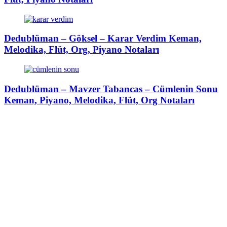
Dedublüman – Göksel – Karar Verdim Keman,
Melodika, Flüt, Org, Piyano Notaları
Dedublüman – Mavzer Tabancas – Cümlenin Sonu
Keman, Piyano, Melodika, Flüt, Org Notaları