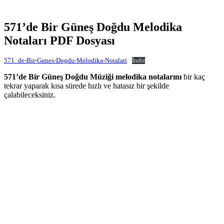
571’de Bir Güneş Doğdu Melodika
Notaları PDF Dosyası
571_de-Bir-Gunes-Dogdu-Melodika-Notalari
İndir
571’de Bir Güneş Doğdu Müziği melodika notalarını
bir kaç
tekrar yaparak kısa sürede hızlı ve hatasız bir şekilde
çalabileceksiniz.