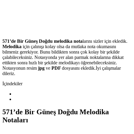
571’de Bir Güneş Doğdu melodika nota
larını sizler için ekledik.
Melodika
için çalınışı kolay olsa da mutlaka nota okumasını
bilmeniz gerekiyor. Bunu bildikten sonra çok kolay bir şekilde
çalabileceksiniz. Notasyonda yer alan parmak noktalarına dikkat
ettikten sonra hızlı bir şekilde melodikayı öğrenebileceksiniz.
Notasyonun resim
jpg
ve
PDF
dosyasını ekledik.İyi çalışmalar
dileriz.
İçindekiler
571’de Bir Güneş Doğdu Melodika
Notaları