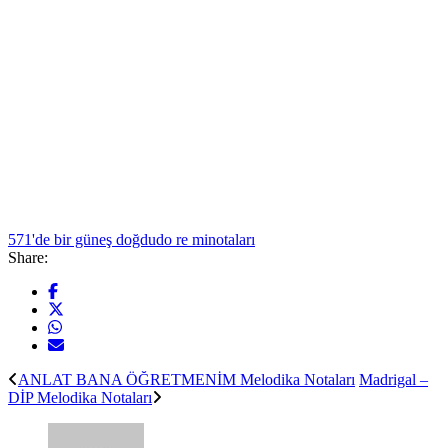
571'de bir güneş doğdu
do re mi
notaları
Share:
ANLAT BANA ÖĞRETMENİM Melodika Notaları
Madrigal –
DİP Melodika Notaları