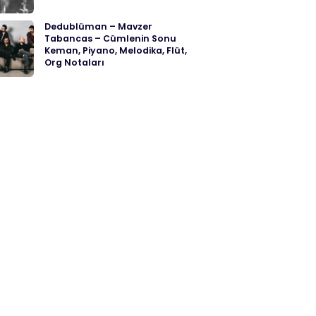
Dedublüman – Mavzer
Tabancas – Cümlenin Sonu
Keman, Piyano, Melodika, Flüt,
Org Notaları