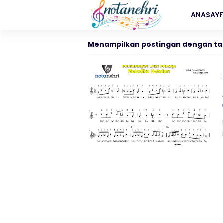
ANASAY
Menampilkan postingan dengan ta