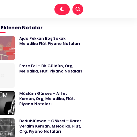
 Eklenen Notalar
Ajda Pekkan Boş Sokak
Melodika Flüt Piyano Notaları
Emre Fel – Bir GÜldün, Org,
Melodika, Flüt, Piyano Notaları
Müslüm Gürses – Affet
Keman, Org, Melodika, Flüt,
Piyano Notaları
Dedublüman – Göksel – Karar
Verdim Keman, Melodika, Flüt,
Org, Piyano Notaları