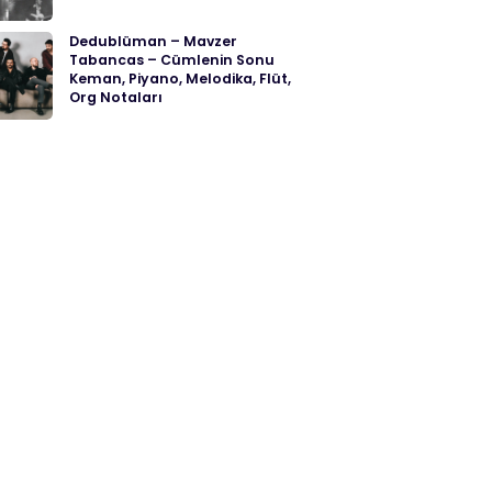
Dedublüman – Mavzer
Tabancas – Cümlenin Sonu
Keman, Piyano, Melodika, Flüt,
Org Notaları