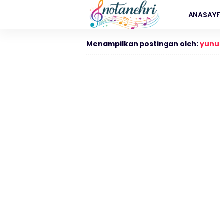
ANASAY
Menampilkan postingan oleh:
yunu