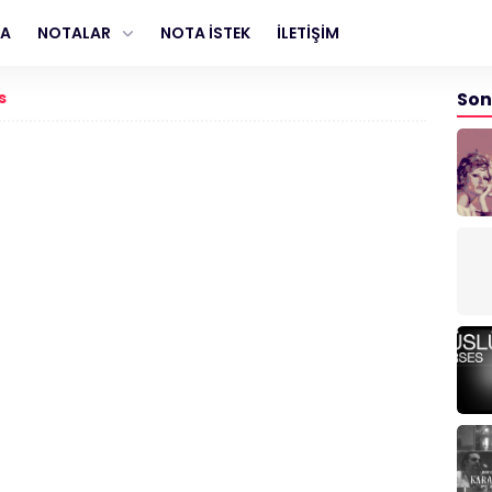
FA
NOTALAR
NOTA İSTEK
İLETİŞİM
s
Son