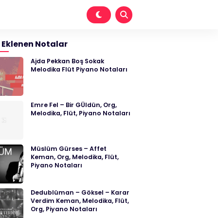
 Eklenen Notalar
Ajda Pekkan Boş Sokak
Melodika Flüt Piyano Notaları
Emre Fel – Bir GÜldün, Org,
Melodika, Flüt, Piyano Notaları
Müslüm Gürses – Affet
Keman, Org, Melodika, Flüt,
Piyano Notaları
Dedublüman – Göksel – Karar
Verdim Keman, Melodika, Flüt,
Org, Piyano Notaları