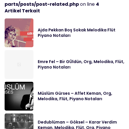
parts/posts/post-related.php
on line
4
Artikel Terkait
Ajda Pekkan Boş Sokak Melodika Flüt
Piyano Notaları
Emre Fel – Bir GÜldün, Org, Melodika, Flüt,
Piyano Notaları
Müslüm Gürses – Affet Keman, Org,
Melodika, Flüt, Piyano Notaları
Dedublüman – Göksel – Karar Verdim
Keman, Melodika, Flüt, Org, Piyano