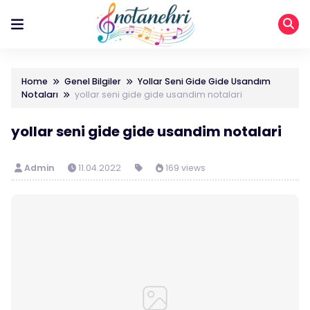
Home
Genel Bilgiler
Yollar Seni Gide Gide Usandım
Notaları
yollar seni gide gide usandim notalari
yollar seni gide gide usandim notalari
Admin
11.04.2022
169 views