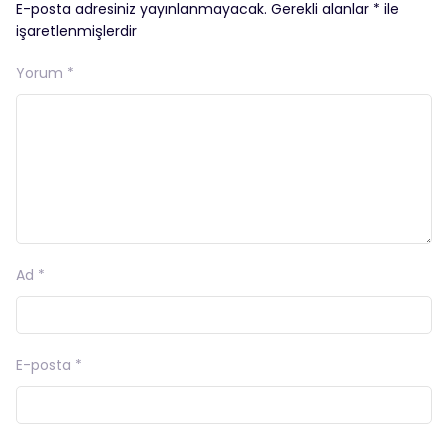
E-posta adresiniz yayınlanmayacak.
Gerekli alanlar
*
ile
işaretlenmişlerdir
Yorum
*
Ad
*
E-posta
*