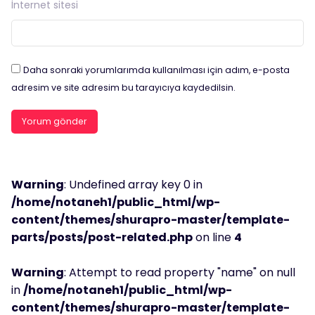
İnternet sitesi
Daha sonraki yorumlarımda kullanılması için adım, e-posta
adresim ve site adresim bu tarayıcıya kaydedilsin.
Warning
: Undefined array key 0 in
/home/notaneh1/public_html/wp-
content/themes/shurapro-master/template-
parts/posts/post-related.php
on line
4
Warning
: Attempt to read property "name" on null
in
/home/notaneh1/public_html/wp-
content/themes/shurapro-master/template-