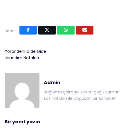
Share:
Yollar Seni Gide Gide
Usandım Notaları
Admin
Bağlama çalmayı seven çoğu zaman
saz notaları ile boğusan bir şahsiyet.
Bir yanıt yazın