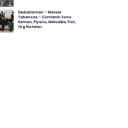
Dedublüman – Mavzer
Tabancas – Cümlenin Sonu
Keman, Piyano, Melodika, Flüt,
Org Notaları