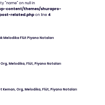
y "name" on null in
wp-content/themes/shurapro-
post-related.php
on line
4
k Melodika Flüt Piyano Notaları
 Org, Melodika, Flüt, Piyano Notaları
t Keman, Org, Melodika, Flüt, Piyano Notaları