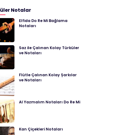
üler Notalar
Elfida Do Re Mi Bağlama
Notaları
Saz ile Çalınan Kolay Türküler
ve Notaları
Flütle Çalınan Kolay Şarkılar
ve Notaları
Al Yazmalım Notaları Do Re Mi
Kan Çiçekleri Notaları