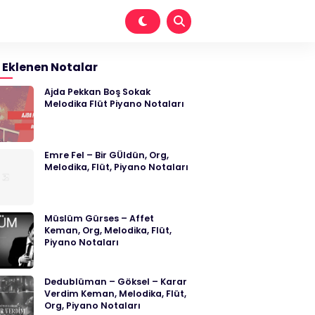
 Eklenen Notalar
Ajda Pekkan Boş Sokak
Melodika Flüt Piyano Notaları
Emre Fel – Bir GÜldün, Org,
Melodika, Flüt, Piyano Notaları
Müslüm Gürses – Affet
Keman, Org, Melodika, Flüt,
Piyano Notaları
Dedublüman – Göksel – Karar
Verdim Keman, Melodika, Flüt,
Org, Piyano Notaları