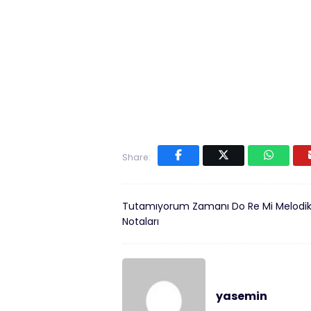
Share:
Tutamıyorum Zamanı Do Re Mi Melodi
Notaları
yasemin