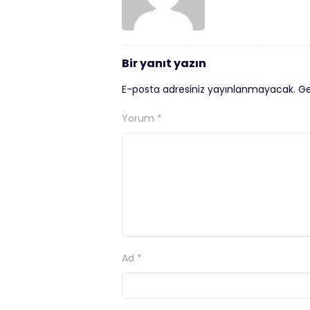
Bir yanıt yazın
E-posta adresiniz yayınlanmayacak.
Ge
Yorum
*
Ad
*