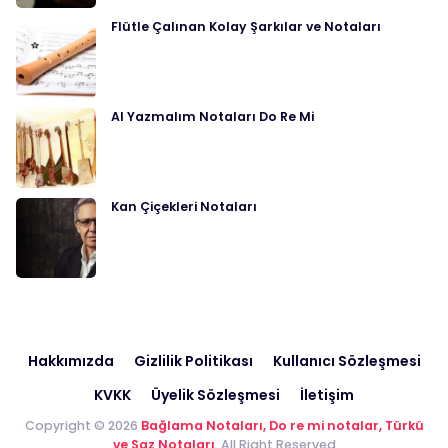
Flütle Çalınan Kolay Şarkılar ve Notaları
Al Yazmalım Notaları Do Re Mi
Kan Çiçekleri Notaları
Hakkımızda
Gizlilik Politikası
Kullanıcı Sözleşmesi
KVKK
Üyelik Sözleşmesi
İletişim
Copyright © 2026
Bağlama Notaları, Do re mi notalar, Türkü
ve Saz Notaları
. All Right Reserved