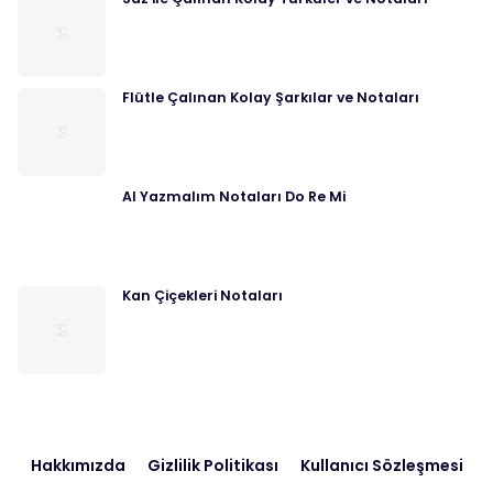
Flütle Çalınan Kolay Şarkılar ve Notaları
Al Yazmalım Notaları Do Re Mi
Kan Çiçekleri Notaları
Hakkımızda
Gizlilik Politikası
Kullanıcı Sözleşmesi