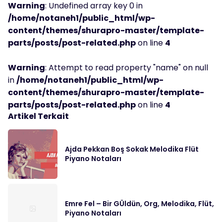
Warning
: Undefined array key 0 in
/home/notaneh1/public_html/wp-
content/themes/shurapro-master/template-
parts/posts/post-related.php
on line
4
Warning
: Attempt to read property "name" on null
in
/home/notaneh1/public_html/wp-
content/themes/shurapro-master/template-
parts/posts/post-related.php
on line
4
Artikel Terkait
Ajda Pekkan Boş Sokak Melodika Flüt
Piyano Notaları
Emre Fel – Bir GÜldün, Org, Melodika, Flüt,
Piyano Notaları