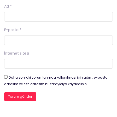
Ad
*
E-posta
*
İnternet sitesi
Daha sonraki yorumlarımda kullanılması için adım, e-posta
adresim ve site adresim bu tarayıcıya kaydedilsin.