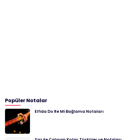
Popüler Notalar
Elfida Do Re Mi Bağlama Notaları
Saz ile Çalınan Kolay Türküler ve Notaları