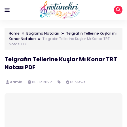
Home
Bağlama Notaları
Telgrafın Tellerine Kuşlar mı
Konar Notaları
Telgrafın Tellerine Kuşlar Mı Konar TRT
Notası PDF
Telgrafın Tellerine Kuşlar Mı Konar TRT
Notası PDF
Admin
08.02.2022
65 views