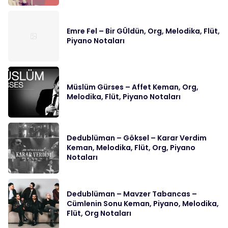
Emre Fel – Bir GÜldün, Org, Melodika, Flüt,
Piyano Notaları
Müslüm Gürses – Affet Keman, Org,
Melodika, Flüt, Piyano Notaları
Dedublüman – Göksel – Karar Verdim
Keman, Melodika, Flüt, Org, Piyano
Notaları
Dedublüman – Mavzer Tabancas –
Cümlenin Sonu Keman, Piyano, Melodika,
Flüt, Org Notaları