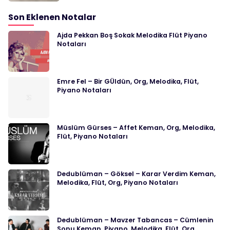
Son Eklenen Notalar
Ajda Pekkan Boş Sokak Melodika Flüt Piyano
Notaları
Emre Fel – Bir GÜldün, Org, Melodika, Flüt,
Piyano Notaları
Müslüm Gürses – Affet Keman, Org, Melodika,
Flüt, Piyano Notaları
Dedublüman – Göksel – Karar Verdim Keman,
Melodika, Flüt, Org, Piyano Notaları
Dedublüman – Mavzer Tabancas – Cümlenin
Sonu Keman, Piyano, Melodika, Flüt, Org