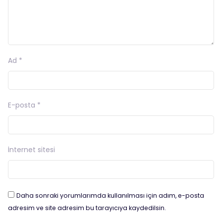
Ad
*
E-posta
*
İnternet sitesi
Daha sonraki yorumlarımda kullanılması için adım, e-posta
adresim ve site adresim bu tarayıcıya kaydedilsin.