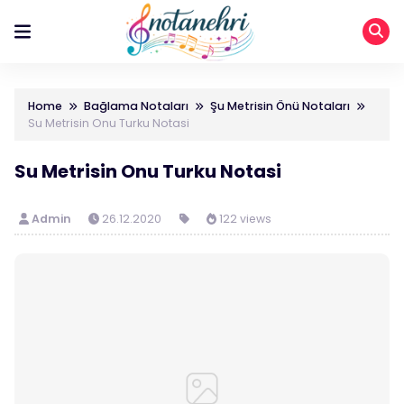
Home
Bağlama Notaları
Şu Metrisin Önü Notaları
Su Metrisin Onu Turku Notasi
Su Metrisin Onu Turku Notasi
Admin
26.12.2020
122 views