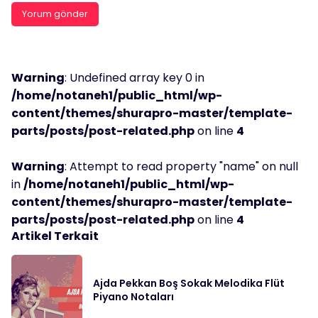
Warning
: Undefined array key 0 in
/home/notaneh1/public_html/wp-
content/themes/shurapro-master/template-
parts/posts/post-related.php
on line
4
Warning
: Attempt to read property "name" on null
in
/home/notaneh1/public_html/wp-
content/themes/shurapro-master/template-
parts/posts/post-related.php
on line
4
Artikel Terkait
Ajda Pekkan Boş Sokak Melodika Flüt
Piyano Notaları