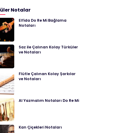
üler Notalar
Elfida Do Re Mi Bağlama
Notaları
Saz ile Çalınan Kolay Türküler
ve Notaları
Flütle Çalınan Kolay Şarkılar
ve Notaları
Al Yazmalım Notaları Do Re Mi
Kan Çiçekleri Notaları