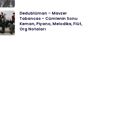
Dedublüman – Mavzer
Tabancas – Cümlenin Sonu
Keman, Piyano, Melodika, Flüt,
Org Notaları