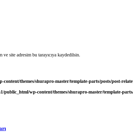
 ve site adresim bu tarayıcıya kaydedilsin.
-content/themes/shurapro-master/template-parts/posts/post-relat
1/public_html/wp-content/themes/shurapro-master/template-parts/
arı