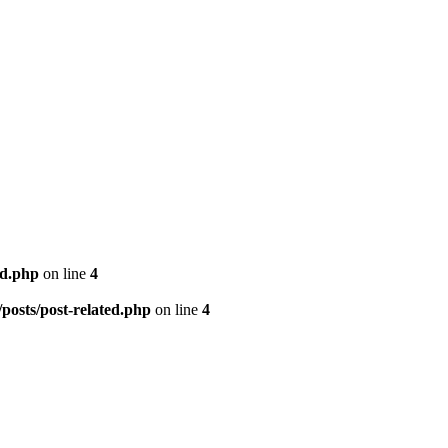
ed.php
on line
4
posts/post-related.php
on line
4