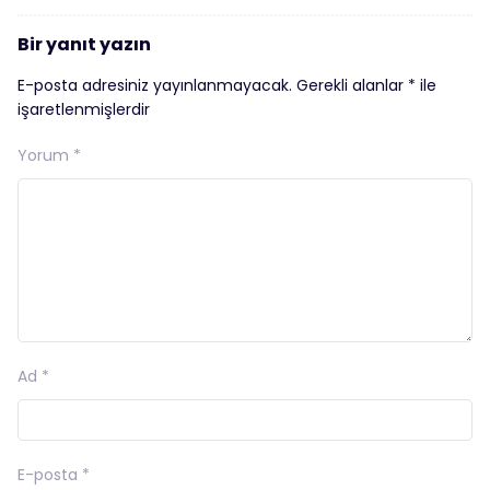
Bir yanıt yazın
E-posta adresiniz yayınlanmayacak.
Gerekli alanlar
*
ile
işaretlenmişlerdir
Yorum
*
Ad
*
E-posta
*