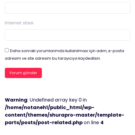
İnternet sitesi
Daha sonraki yorumlarımda kullanılması için adım, e-posta
adresim ve site adresim bu tarayıcıya kaydedilsin.
Warning
: Undefined array key 0 in
/home/notaneh1/public_html/wp-
content/themes/shurapro-master/template-
parts/posts/post-related.php
on line
4