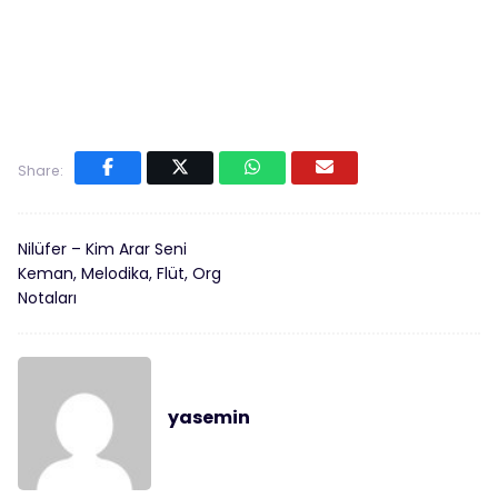
Share:
Nilüfer – Kim Arar Seni
Keman, Melodika, Flüt, Org
Notaları
yasemin