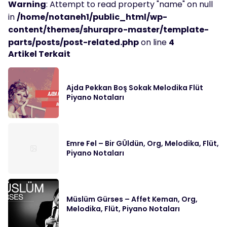
Warning
: Attempt to read property "name" on null
in
/home/notaneh1/public_html/wp-
content/themes/shurapro-master/template-
parts/posts/post-related.php
on line
4
Artikel Terkait
Ajda Pekkan Boş Sokak Melodika Flüt
Piyano Notaları
Emre Fel – Bir GÜldün, Org, Melodika, Flüt,
Piyano Notaları
Müslüm Gürses – Affet Keman, Org,
Melodika, Flüt, Piyano Notaları