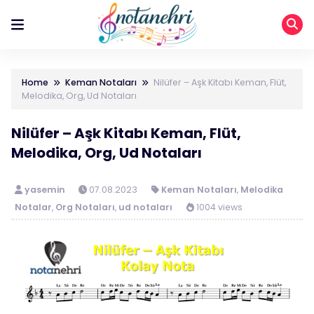
Home
Keman Notaları
Nilüfer – Aşk Kitabı Keman, Flüt,
Melodika, Org, Ud Notaları
Nilüfer – Aşk Kitabı Keman, Flüt,
Melodika, Org, Ud Notaları
yasemin
07.08.2023
Keman Notaları
,
Melodika
Notalar
,
Org Notaları
,
ud notaları
1004 views