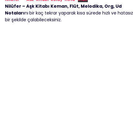
Nilüfer – Aşk Kitabı Keman, Flüt, Melodika, Org, Ud
Notaları
nı
bir kaç tekrar yaparak kısa sürede hızlı ve hatasız
bir şekilde çalabileceksiniz.