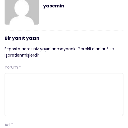
yasemin
Bir yanıt yazın
E-posta adresiniz yayınlanmayacak.
Gerekli alanlar
*
ile
işaretlenmişlerdir
Yorum
*
Ad
*