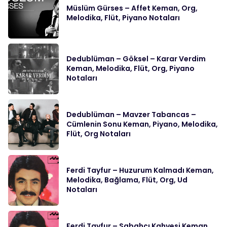
Müslüm Gürses – Affet Keman, Org,
Melodika, Flüt, Piyano Notaları
Dedublüman – Göksel – Karar Verdim
Keman, Melodika, Flüt, Org, Piyano
Notaları
Dedublüman – Mavzer Tabancas –
Cümlenin Sonu Keman, Piyano, Melodika,
Flüt, Org Notaları
Ferdi Tayfur – Huzurum Kalmadı Keman,
Melodika, Bağlama, Flüt, Org, Ud
Notaları
Ferdi Tayfur – Sabahçı Kahvesi Keman,