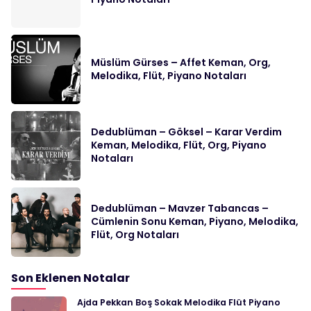
Müslüm Gürses – Affet Keman, Org,
Melodika, Flüt, Piyano Notaları
Dedublüman – Göksel – Karar Verdim
Keman, Melodika, Flüt, Org, Piyano
Notaları
Dedublüman – Mavzer Tabancas –
Cümlenin Sonu Keman, Piyano, Melodika,
Flüt, Org Notaları
Son Eklenen Notalar
Ajda Pekkan Boş Sokak Melodika Flüt Piyano