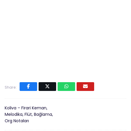
Share:
Koliva – Firari Keman,
Melodika, Flüt, Bağlama,
Org Notaları