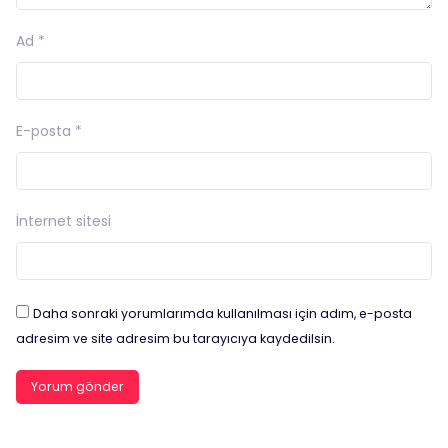
Ad
*
E-posta
*
İnternet sitesi
Daha sonraki yorumlarımda kullanılması için adım, e-posta
adresim ve site adresim bu tarayıcıya kaydedilsin.