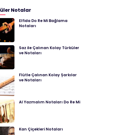
üler Notalar
Elfida Do Re Mi Bağlama
Notaları
Saz ile Çalınan Kolay Türküler
ve Notaları
Flütle Çalınan Kolay Şarkılar
ve Notaları
Al Yazmalım Notaları Do Re Mi
Kan Çiçekleri Notaları