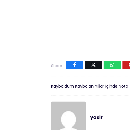
Share:
Kayboldum Kaybolan Yıllar İçinde Nota
yasir