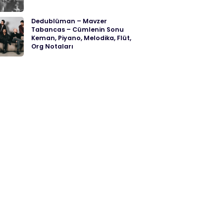
Dedublüman – Mavzer
Tabancas – Cümlenin Sonu
Keman, Piyano, Melodika, Flüt,
Org Notaları