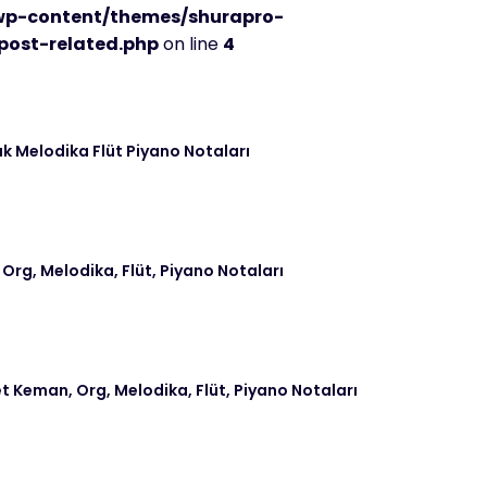
wp-content/themes/shurapro-
post-related.php
on line
4
k Melodika Flüt Piyano Notaları
 Org, Melodika, Flüt, Piyano Notaları
t Keman, Org, Melodika, Flüt, Piyano Notaları