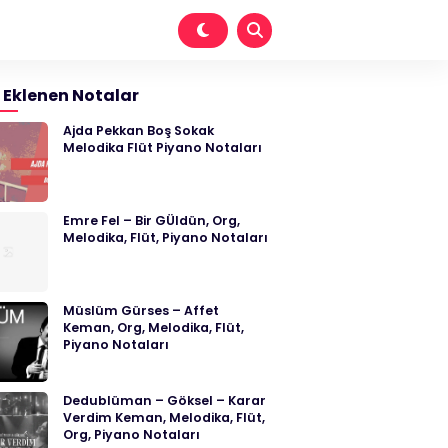
 Eklenen Notalar
Ajda Pekkan Boş Sokak
Melodika Flüt Piyano Notaları
Emre Fel – Bir GÜldün, Org,
Melodika, Flüt, Piyano Notaları
Müslüm Gürses – Affet
Keman, Org, Melodika, Flüt,
Piyano Notaları
Dedublüman – Göksel – Karar
Verdim Keman, Melodika, Flüt,
Org, Piyano Notaları