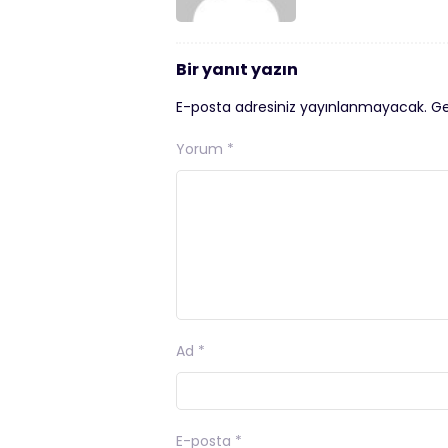
Bir yanıt yazın
E-posta adresiniz yayınlanmayacak.
Ge
Yorum
*
Ad
*
E-posta
*