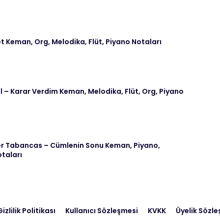
t Keman, Org, Melodika, Flüt, Piyano Notaları
– Karar Verdim Keman, Melodika, Flüt, Org, Piyano
 Tabancas – Cümlenin Sonu Keman, Piyano,
otaları
izlilik Politikası
Kullanıcı Sözleşmesi
KVKK
Üyelik Sözl