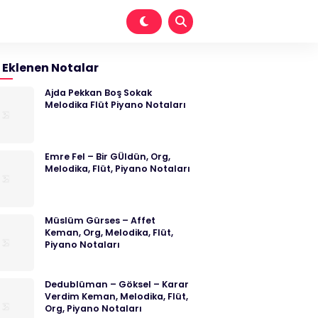
 Eklenen Notalar
Ajda Pekkan Boş Sokak
Melodika Flüt Piyano Notaları
Emre Fel – Bir GÜldün, Org,
Melodika, Flüt, Piyano Notaları
Müslüm Gürses – Affet
Keman, Org, Melodika, Flüt,
Piyano Notaları
Dedublüman – Göksel – Karar
Verdim Keman, Melodika, Flüt,
Org, Piyano Notaları