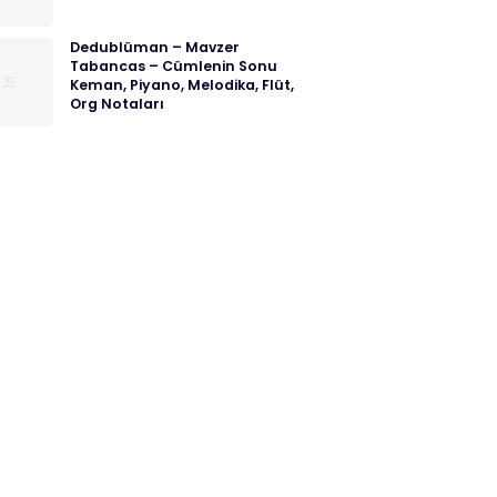
Dedublüman – Mavzer
Tabancas – Cümlenin Sonu
Keman, Piyano, Melodika, Flüt,
Org Notaları