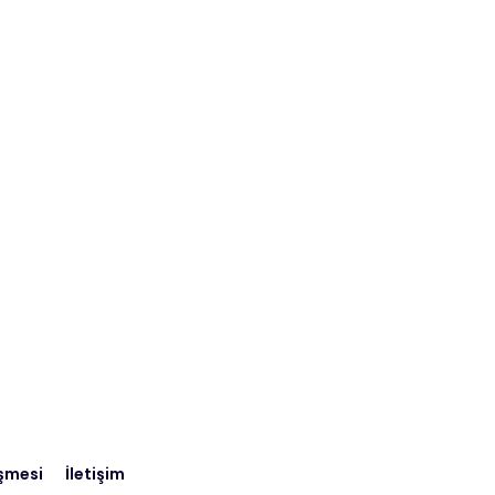
eşmesi
İletişim