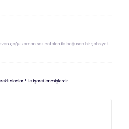
ven çoğu zaman saz notaları ile boğusan bir şahsiyet.
rekli alanlar
*
ile işaretlenmişlerdir