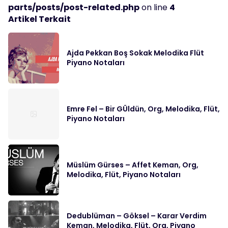
parts/posts/post-related.php
on line
4
Artikel Terkait
Ajda Pekkan Boş Sokak Melodika Flüt
Piyano Notaları
Emre Fel – Bir GÜldün, Org, Melodika, Flüt,
Piyano Notaları
Müslüm Gürses – Affet Keman, Org,
Melodika, Flüt, Piyano Notaları
Dedublüman – Göksel – Karar Verdim
Keman, Melodika, Flüt, Org, Piyano