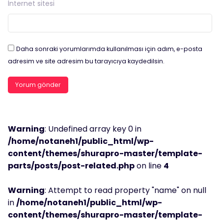
İnternet sitesi
Daha sonraki yorumlarımda kullanılması için adım, e-posta
adresim ve site adresim bu tarayıcıya kaydedilsin.
Warning
: Undefined array key 0 in
/home/notaneh1/public_html/wp-
content/themes/shurapro-master/template-
parts/posts/post-related.php
on line
4
Warning
: Attempt to read property "name" on null
in
/home/notaneh1/public_html/wp-
content/themes/shurapro-master/template-