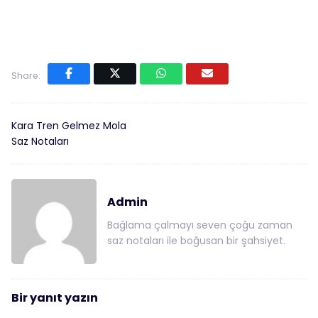
Share:
Kara Tren Gelmez Mola
Saz Notaları
Admin
Bağlama çalmayı seven çoğu zaman
saz notaları ile boğusan bir şahsiyet.
Bir yanıt yazın