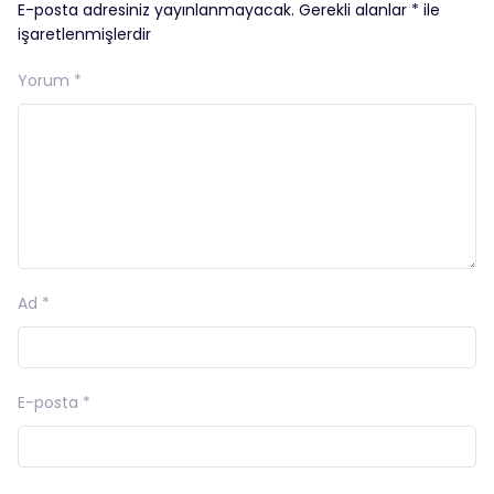
E-posta adresiniz yayınlanmayacak.
Gerekli alanlar
*
ile
işaretlenmişlerdir
Yorum
*
Ad
*
E-posta
*