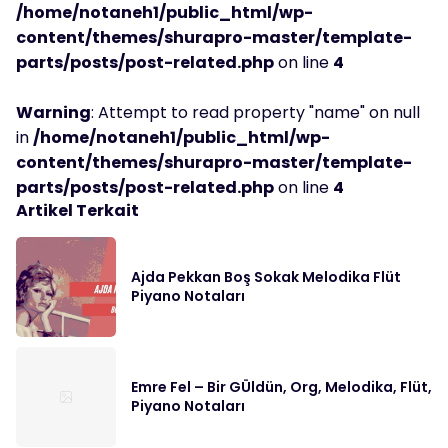
/home/notaneh1/public_html/wp-
content/themes/shurapro-master/template-
parts/posts/post-related.php
on line
4
Warning
: Attempt to read property "name" on null
in
/home/notaneh1/public_html/wp-
content/themes/shurapro-master/template-
parts/posts/post-related.php
on line
4
Artikel Terkait
Ajda Pekkan Boş Sokak Melodika Flüt
Piyano Notaları
Emre Fel – Bir GÜldün, Org, Melodika, Flüt,
Piyano Notaları