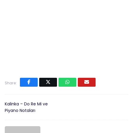
Share:
Kalinka – Do Re Mi ve
Piyano Notaları