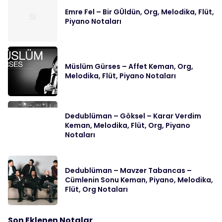
Emre Fel – Bir GÜldün, Org, Melodika, Flüt,
Piyano Notaları
Müslüm Gürses – Affet Keman, Org,
Melodika, Flüt, Piyano Notaları
Dedublüman – Göksel – Karar Verdim
Keman, Melodika, Flüt, Org, Piyano
Notaları
Dedublüman – Mavzer Tabancas –
Cümlenin Sonu Keman, Piyano, Melodika,
Flüt, Org Notaları
Son Eklenen Notalar