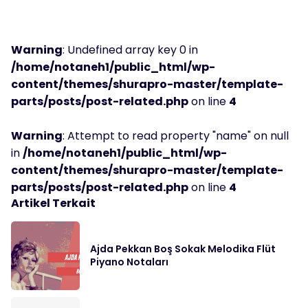
Warning
: Undefined array key 0 in
/home/notaneh1/public_html/wp-
content/themes/shurapro-master/template-
parts/posts/post-related.php
on line
4
Warning
: Attempt to read property "name" on null
in
/home/notaneh1/public_html/wp-
content/themes/shurapro-master/template-
parts/posts/post-related.php
on line
4
Artikel Terkait
Ajda Pekkan Boş Sokak Melodika Flüt
Piyano Notaları