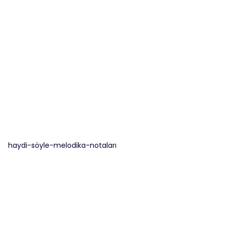
haydi-söyle-melodika-notaları