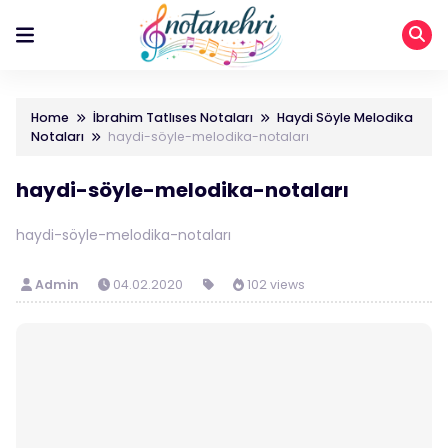
Home
İbrahim Tatlıses Notaları
Haydi Söyle Melodika
Notaları
haydi-söyle-melodika-notaları
haydi-söyle-melodika-notaları
haydi-söyle-melodika-notaları
Admin
04.02.2020
102 views