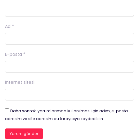
Ad
*
E-posta
*
İnternet sitesi
Daha sonraki yorumlarımda kullanılması için adım, e-posta
adresim ve site adresim bu tarayıcıya kaydedilsin.