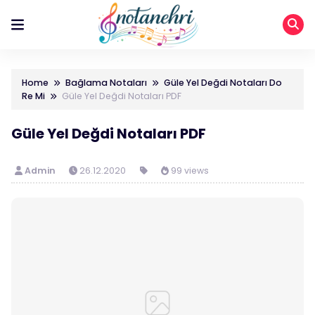
Home
Bağlama Notaları
Güle Yel Değdi Notaları Do
Re Mi
Güle Yel Değdi Notaları PDF
Güle Yel Değdi Notaları PDF
Admin
26.12.2020
99 views