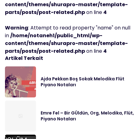
content/themes/shurapro-master/template-
parts/posts/post-related.php
on line
4
Warning
: Attempt to read property "name" on null
in
/home/notaneh1/public_html/wp-
content/themes/shurapro-master/template-
parts/posts/post-related.php
on line
4
Artikel Terkait
Ajda Pekkan Boş Sokak Melodika Flüt
Piyano Notaları
Emre Fel – Bir GÜldün, Org, Melodika, Flüt,
Piyano Notaları