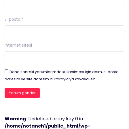
E-posta
*
İnternet sitesi
Daha sonraki yorumlarımda kullanılması için adım, e-posta
adresim ve site adresim bu tarayıcıya kaydedilsin.
Warning
: Undefined array key 0 in
/home/notaneh1/public_html/wp-