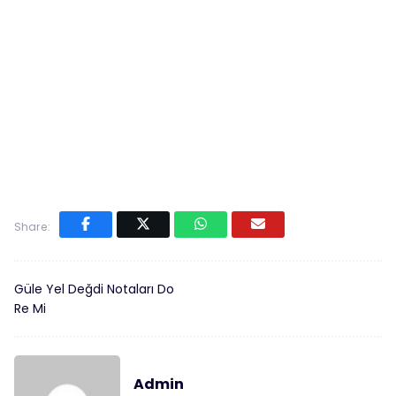
Share:
Güle Yel Değdi Notaları Do
Re Mi
Admin