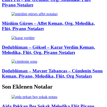
Piyano Notaları
Müslüm Gürses – Affet Keman, Org, Melodika,
Flüt, Piyano Notaları
Dedublüman – Göksel – Karar Verdim Keman,
Melodika, Flüt, Org, Piyano Notaları
Dedublüman – Mavzer Tabancas – Cümlenin Sonu
Keman, Piyano, Melodika, Flüt, Org Notaları
Son Eklenen Notalar
Ajda Pekkan Boş Sokak Melodika Flüt Piyano