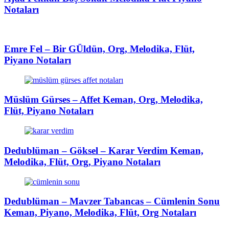
Notaları
Emre Fel – Bir GÜldün, Org, Melodika, Flüt,
Piyano Notaları
Müslüm Gürses – Affet Keman, Org, Melodika,
Flüt, Piyano Notaları
Dedublüman – Göksel – Karar Verdim Keman,
Melodika, Flüt, Org, Piyano Notaları
Dedublüman – Mavzer Tabancas – Cümlenin Sonu
Keman, Piyano, Melodika, Flüt, Org Notaları