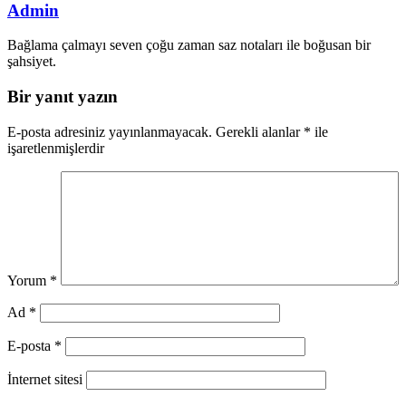
Admin
Bağlama çalmayı seven çoğu zaman saz notaları ile boğusan bir
şahsiyet.
Bir yanıt yazın
E-posta adresiniz yayınlanmayacak.
Gerekli alanlar
*
ile
işaretlenmişlerdir
Yorum
*
Ad
*
E-posta
*
İnternet sitesi