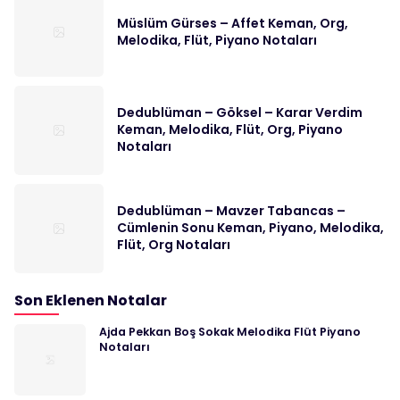
Müslüm Gürses – Affet Keman, Org,
Melodika, Flüt, Piyano Notaları
Dedublüman – Göksel – Karar Verdim
Keman, Melodika, Flüt, Org, Piyano
Notaları
Dedublüman – Mavzer Tabancas –
Cümlenin Sonu Keman, Piyano, Melodika,
Flüt, Org Notaları
Son Eklenen Notalar
Ajda Pekkan Boş Sokak Melodika Flüt Piyano
Notaları