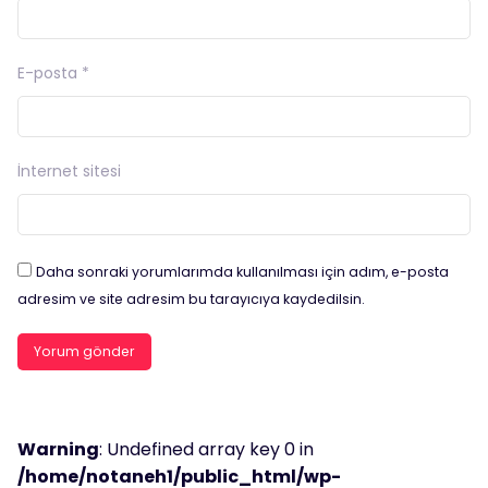
E-posta
*
İnternet sitesi
Daha sonraki yorumlarımda kullanılması için adım, e-posta
adresim ve site adresim bu tarayıcıya kaydedilsin.
Warning
: Undefined array key 0 in
/home/notaneh1/public_html/wp-