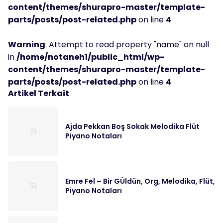
content/themes/shurapro-master/template-
parts/posts/post-related.php
on line
4
Warning
: Attempt to read property "name" on null
in
/home/notaneh1/public_html/wp-
content/themes/shurapro-master/template-
parts/posts/post-related.php
on line
4
Artikel Terkait
Ajda Pekkan Boş Sokak Melodika Flüt
Piyano Notaları
Emre Fel – Bir GÜldün, Org, Melodika, Flüt,
Piyano Notaları