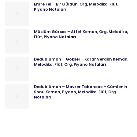
Emre Fel – Bir GÜldün, Org, Melodika, Flüt,
Piyano Notaları
Müslüm Gürses – Affet Keman, Org, Melodika,
Flüt, Piyano Notaları
Dedublüman – Göksel – Karar Verdim Keman,
Melodika, Flüt, Org, Piyano Notaları
Dedublüman – Mavzer Tabancas – Cümlenin
Sonu Keman, Piyano, Melodika, Flüt, Org
Notaları