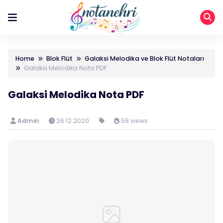
Home
Blok Flüt
Galaksi Melodika ve Blok Flüt Notaları
Galaksi Melodika Nota PDF
Galaksi Melodika Nota PDF
Admin
26.12.2020
58 views