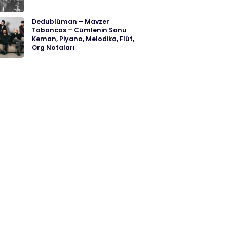
Dedublüman – Mavzer
Tabancas – Cümlenin Sonu
Keman, Piyano, Melodika, Flüt,
Org Notaları