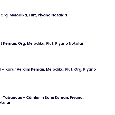
 Org, Melodika, Flüt, Piyano Notaları
t Keman, Org, Melodika, Flüt, Piyano Notaları
– Karar Verdim Keman, Melodika, Flüt, Org, Piyano
 Tabancas – Cümlenin Sonu Keman, Piyano,
otaları