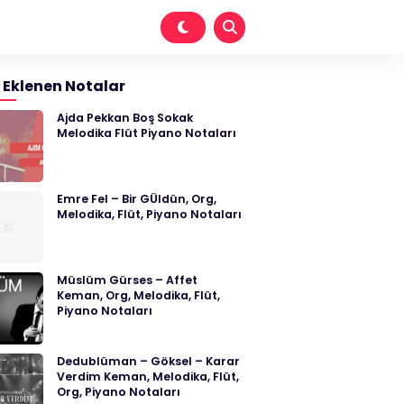
 Eklenen Notalar
Ajda Pekkan Boş Sokak
Melodika Flüt Piyano Notaları
Emre Fel – Bir GÜldün, Org,
Melodika, Flüt, Piyano Notaları
Müslüm Gürses – Affet
Keman, Org, Melodika, Flüt,
Piyano Notaları
Dedublüman – Göksel – Karar
Verdim Keman, Melodika, Flüt,
Org, Piyano Notaları