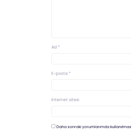
Ad
*
E-posta
*
İnternet sitesi
Daha sonraki yorumlarımda kullanılması