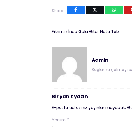
Share:
Fikrimin İnce Gülü Gitar Nota Tab
Admin
Bağlama çalmayı se
Bir yanıt yazın
E-posta adresiniz yayınlanmayacak.
Ge
Yorum
*