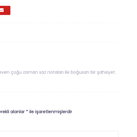
ven çoğu zaman saz notaları ile boğusan bir şahsiyet.
rekli alanlar
*
ile işaretlenmişlerdir