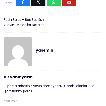
Share:
Fatih Bulut – Bas Bas Sızın
Olayım Melodika Notaları
yasemin
Bir yanıt yazın
E-posta adresiniz yayınlanmayacak.
Gerekli alanlar
*
ile
işaretlenmişlerdir
Yorum
*