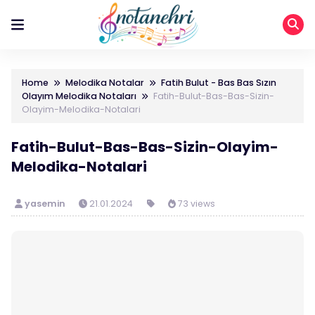
Home
Melodika Notalar
Fatih Bulut - Bas Bas Sızın
Olayım Melodika Notaları
Fatih-Bulut-Bas-Bas-Sizin-
Olayim-Melodika-Notalari
Fatih-Bulut-Bas-Bas-Sizin-Olayim-
Melodika-Notalari
yasemin
21.01.2024
73 views