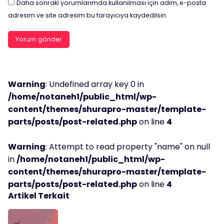
Daha sonraki yorumlarımda kullanılması için adım, e-posta
adresim ve site adresim bu tarayıcıya kaydedilsin.
Warning
: Undefined array key 0 in
/home/notaneh1/public_html/wp-
content/themes/shurapro-master/template-
parts/posts/post-related.php
on line
4
Warning
: Attempt to read property "name" on null
in
/home/notaneh1/public_html/wp-
content/themes/shurapro-master/template-
parts/posts/post-related.php
on line
4
Artikel Terkait