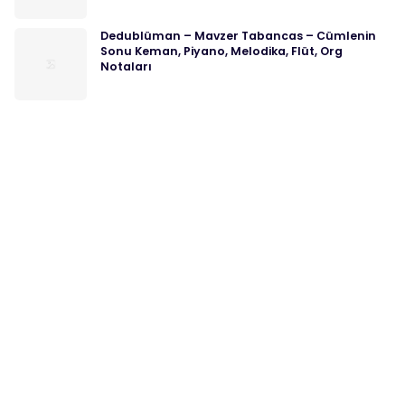
Dedublüman – Mavzer Tabancas – Cümlenin
Sonu Keman, Piyano, Melodika, Flüt, Org
Notaları