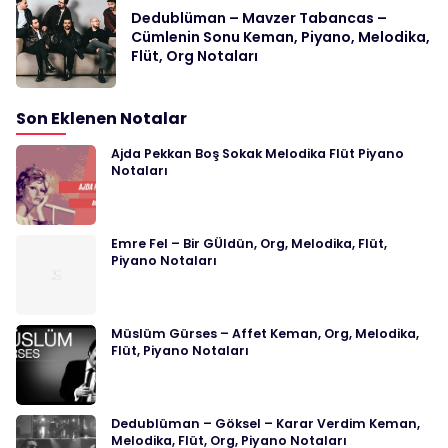
Dedublüman – Mavzer Tabancas –
Cümlenin Sonu Keman, Piyano, Melodika,
Flüt, Org Notaları
Son Eklenen Notalar
Ajda Pekkan Boş Sokak Melodika Flüt Piyano
Notaları
Emre Fel – Bir GÜldün, Org, Melodika, Flüt,
Piyano Notaları
Müslüm Gürses – Affet Keman, Org, Melodika,
Flüt, Piyano Notaları
Dedublüman – Göksel – Karar Verdim Keman,
Melodika, Flüt, Org, Piyano Notaları