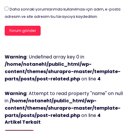
Daha sonraki yorumlarımda kullanılması için adım, e-posta
adresim ve site adresim bu tarayıcıya kaydedilsin.
Warning
: Undefined array key 0 in
/home/notaneh1/public_html/wp-
content/themes/shurapro-master/template-
parts/posts/post-related.php
on line
4
Warning
: Attempt to read property "name" on null
in
/home/notaneh1/public_html/wp-
content/themes/shurapro-master/template-
parts/posts/post-related.php
on line
4
Artikel Terkait