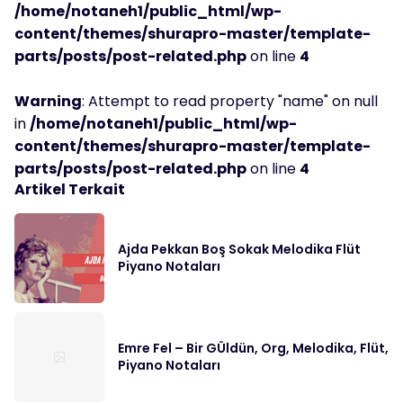
/home/notaneh1/public_html/wp-
content/themes/shurapro-master/template-
parts/posts/post-related.php
on line
4
Warning
: Attempt to read property "name" on null
in
/home/notaneh1/public_html/wp-
content/themes/shurapro-master/template-
parts/posts/post-related.php
on line
4
Artikel Terkait
Ajda Pekkan Boş Sokak Melodika Flüt
Piyano Notaları
Emre Fel – Bir GÜldün, Org, Melodika, Flüt,
Piyano Notaları