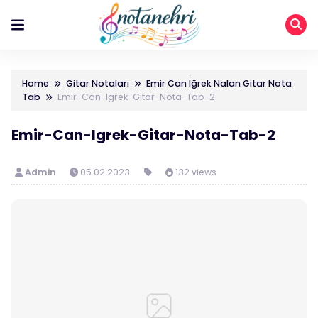
Home
Gitar Notaları
Emir Can İğrek Nalan Gitar Nota
Tab
Emir-Can-Igrek-Gitar-Nota-Tab-2
Emir-Can-Igrek-Gitar-Nota-Tab-2
Admin
05.02.2023
132 views