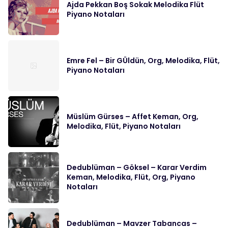
Ajda Pekkan Boş Sokak Melodika Flüt
Piyano Notaları
Emre Fel – Bir GÜldün, Org, Melodika, Flüt,
Piyano Notaları
Müslüm Gürses – Affet Keman, Org,
Melodika, Flüt, Piyano Notaları
Dedublüman – Göksel – Karar Verdim
Keman, Melodika, Flüt, Org, Piyano
Notaları
Dedublüman – Mavzer Tabancas –