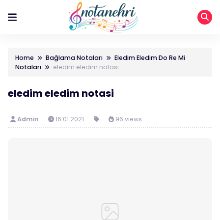
Home
Bağlama Notaları
Eledim Eledim Do Re Mi
Notaları
eledim eledim notasi
eledim eledim notasi
Admin
16.01.2021
96 views