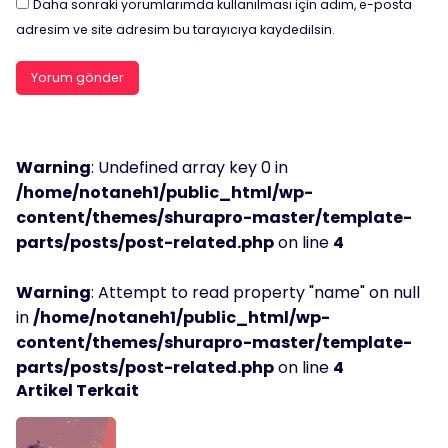
Daha sonraki yorumlarımda kullanılması için adım, e-posta
adresim ve site adresim bu tarayıcıya kaydedilsin.
Warning
: Undefined array key 0 in
/home/notaneh1/public_html/wp-
content/themes/shurapro-master/template-
parts/posts/post-related.php
on line
4
Warning
: Attempt to read property "name" on null
in
/home/notaneh1/public_html/wp-
content/themes/shurapro-master/template-
parts/posts/post-related.php
on line
4
Artikel Terkait