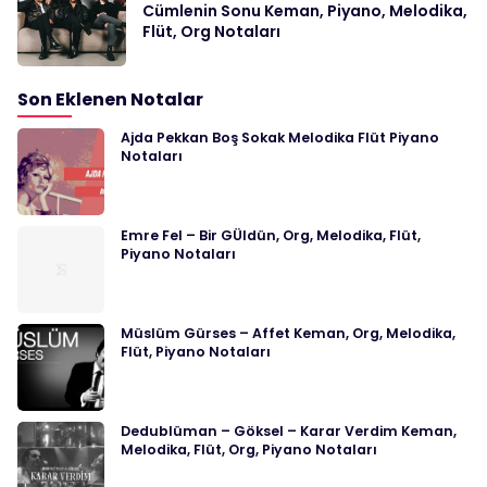
Cümlenin Sonu Keman, Piyano, Melodika,
Flüt, Org Notaları
Son Eklenen Notalar
Ajda Pekkan Boş Sokak Melodika Flüt Piyano
Notaları
Emre Fel – Bir GÜldün, Org, Melodika, Flüt,
Piyano Notaları
Müslüm Gürses – Affet Keman, Org, Melodika,
Flüt, Piyano Notaları
Dedublüman – Göksel – Karar Verdim Keman,
Melodika, Flüt, Org, Piyano Notaları