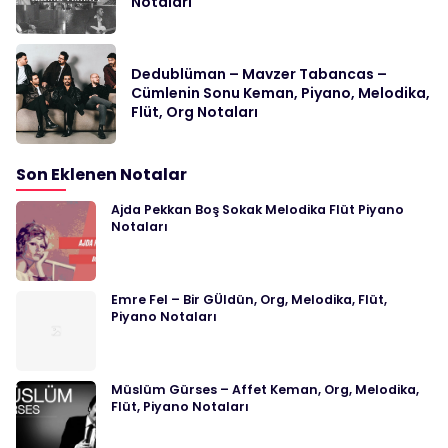
Notaları
Dedublüman – Mavzer Tabancas –
Cümlenin Sonu Keman, Piyano, Melodika,
Flüt, Org Notaları
Son Eklenen Notalar
Ajda Pekkan Boş Sokak Melodika Flüt Piyano
Notaları
Emre Fel – Bir GÜldün, Org, Melodika, Flüt,
Piyano Notaları
Müslüm Gürses – Affet Keman, Org, Melodika,
Flüt, Piyano Notaları