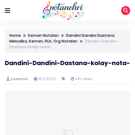
Home
Keman Notaları
Dandini Dandini Dastana
Melodika, Keman, Flüt, Org Notaları
Dandini-Dandini-
Dastana-kolay-nota-
Dandini-Dandini-Dastana-kolay-nota-
yasemin
16.11.2023
341 views