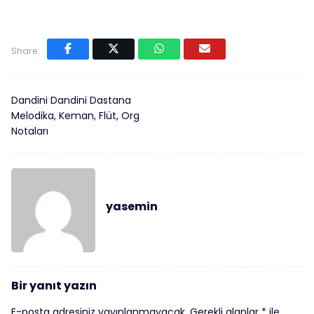
Share:
Dandini Dandini Dastana
Melodika, Keman, Flüt, Org
Notaları
yasemin
Bir yanıt yazın
E-posta adresiniz yayınlanmayacak.
Gerekli alanlar
*
ile