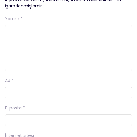
işaretlenmişlerdir
Yorum
*
Ad
*
E-posta
*
İnternet sitesi