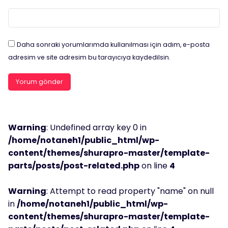
Daha sonraki yorumlarımda kullanılması için adım, e-posta
adresim ve site adresim bu tarayıcıya kaydedilsin.
Warning
: Undefined array key 0 in
/home/notaneh1/public_html/wp-
content/themes/shurapro-master/template-
parts/posts/post-related.php
on line
4
Warning
: Attempt to read property "name" on null
in
/home/notaneh1/public_html/wp-
content/themes/shurapro-master/template-