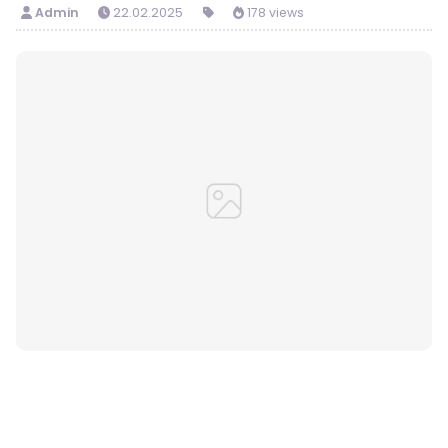
Admin
22.02.2025
178 views