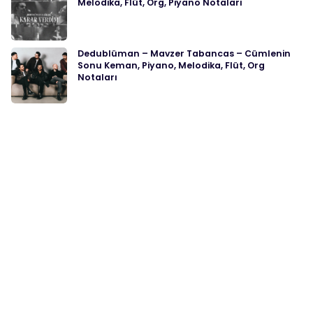
Melodika, Flüt, Org, Piyano Notaları
Dedublüman – Mavzer Tabancas – Cümlenin
Sonu Keman, Piyano, Melodika, Flüt, Org
Notaları