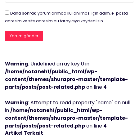
Daha sonraki yorumlarımda kullanılması için adım, e-posta
adresim ve site adresim bu tarayıcıya kaydedilsin.
Warning
: Undefined array key 0 in
/home/notaneh1/public_html/wp-
content/themes/shurapro-master/template-
parts/posts/post-related.php
on line
4
Warning
: Attempt to read property "name" on null
in
/home/notaneh1/public_html/wp-
content/themes/shurapro-master/template-
parts/posts/post-related.php
on line
4
Artikel Terkait