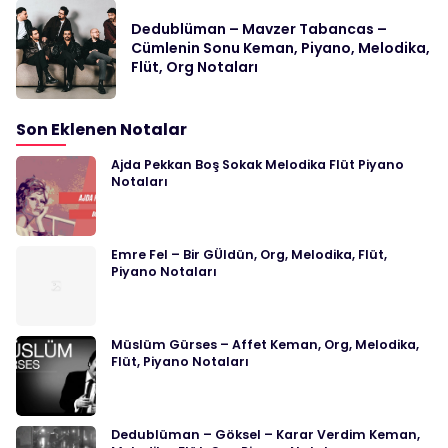
Dedublüman – Mavzer Tabancas –
Cümlenin Sonu Keman, Piyano, Melodika,
Flüt, Org Notaları
Son Eklenen Notalar
Ajda Pekkan Boş Sokak Melodika Flüt Piyano
Notaları
Emre Fel – Bir GÜldün, Org, Melodika, Flüt,
Piyano Notaları
Müslüm Gürses – Affet Keman, Org, Melodika,
Flüt, Piyano Notaları
Dedublüman – Göksel – Karar Verdim Keman,