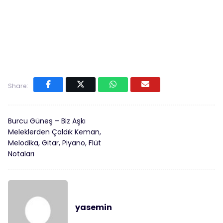
Share:
Burcu Güneş – Biz Aşkı
Meleklerden Çaldık Keman,
Melodika, Gitar, Piyano, Flüt
Notaları
yasemin