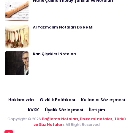
Flütle Çalınan Kolay Şarkılar ve Notaları
Al Yazmalım Notaları Do Re Mi
Kan Çiçekleri Notaları
Hakkımızda
Gizlilik Politikası
Kullanıcı Sözleşmesi
KVKK
Üyelik Sözleşmesi
İletişim
Copyright © 2026
Bağlama Notaları, Do re mi notalar, Türkü
ve Saz Notaları
. All Right Reserved