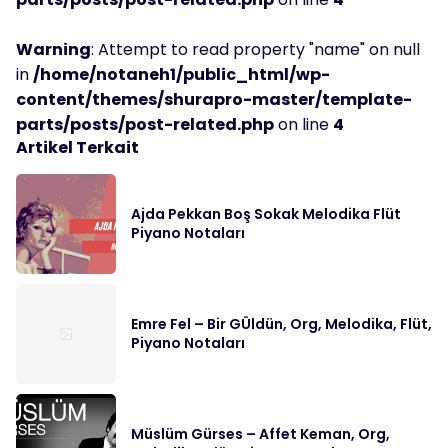
Warning
: Attempt to read property "name" on null
in
/home/notaneh1/public_html/wp-
content/themes/shurapro-master/template-
parts/posts/post-related.php
on line
4
Artikel Terkait
Ajda Pekkan Boş Sokak Melodika Flüt
Piyano Notaları
Emre Fel – Bir GÜldün, Org, Melodika, Flüt,
Piyano Notaları
Müslüm Gürses – Affet Keman, Org,