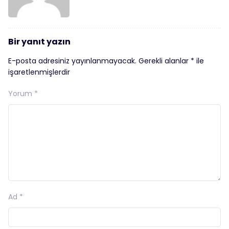
Bir yanıt yazın
E-posta adresiniz yayınlanmayacak.
Gerekli alanlar
*
ile
işaretlenmişlerdir
Yorum
*
Ad
*