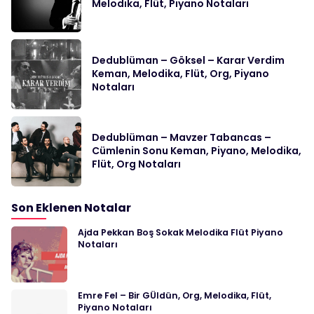
Melodika, Flüt, Piyano Notaları
Dedublüman – Göksel – Karar Verdim
Keman, Melodika, Flüt, Org, Piyano
Notaları
Dedublüman – Mavzer Tabancas –
Cümlenin Sonu Keman, Piyano, Melodika,
Flüt, Org Notaları
Son Eklenen Notalar
Ajda Pekkan Boş Sokak Melodika Flüt Piyano
Notaları
Emre Fel – Bir GÜldün, Org, Melodika, Flüt,
Piyano Notaları