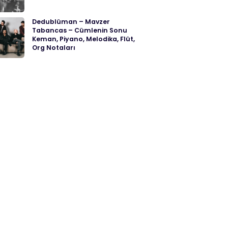
Dedublüman – Mavzer
Tabancas – Cümlenin Sonu
Keman, Piyano, Melodika, Flüt,
Org Notaları