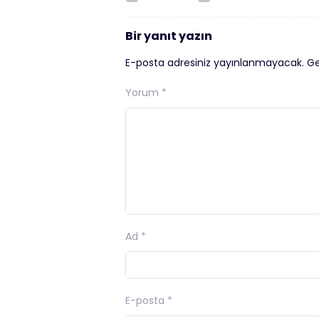
Bir yanıt yazın
E-posta adresiniz yayınlanmayacak.
Ge
Yorum
*
Ad
*
E-posta
*