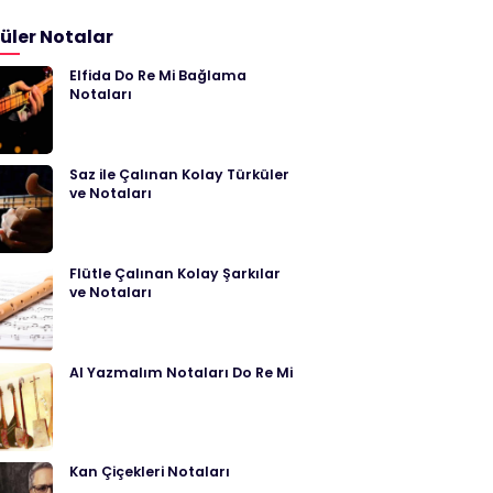
üler Notalar
Elfida Do Re Mi Bağlama
Notaları
Saz ile Çalınan Kolay Türküler
ve Notaları
Flütle Çalınan Kolay Şarkılar
ve Notaları
Al Yazmalım Notaları Do Re Mi
Kan Çiçekleri Notaları