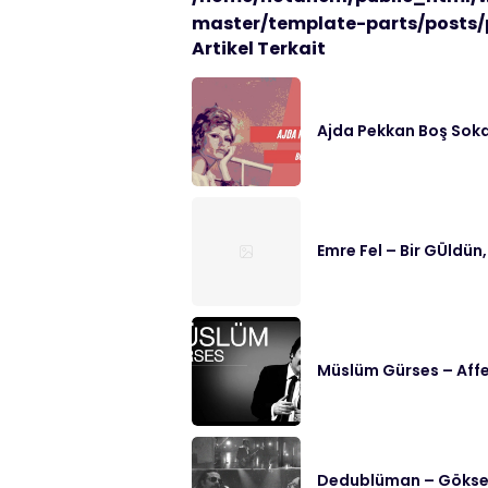
master/template-parts/posts/
Artikel Terkait
Ajda Pekkan Boş Soka
Emre Fel – Bir GÜldün,
Müslüm Gürses – Affe
Dedublüman – Göksel 