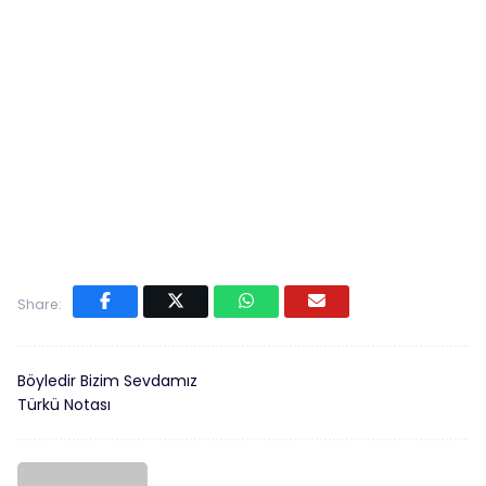
Share:
Böyledir Bizim Sevdamız
Türkü Notası