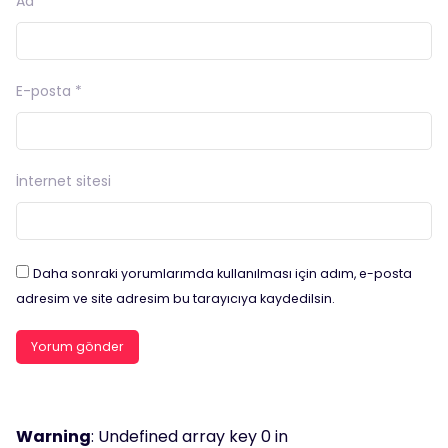
Ad
*
E-posta
*
İnternet sitesi
Daha sonraki yorumlarımda kullanılması için adım, e-posta
adresim ve site adresim bu tarayıcıya kaydedilsin.
Warning
: Undefined array key 0 in