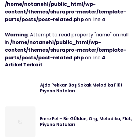
/home/notaneh1/public_html/wp-
content/themes/shurapro-master/template-
parts/posts/post-related.php
on line
4
Warning
: Attempt to read property "name" on null
in
/home/notaneh1/public_html/wp-
content/themes/shurapro-master/template-
parts/posts/post-related.php
on line
4
Artikel Terkait
Ajda Pekkan Boş Sokak Melodika Flüt
Piyano Notaları
Emre Fel – Bir GÜldün, Org, Melodika, Flüt,
Piyano Notaları