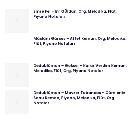
Emre Fel – Bir GÜldün, Org, Melodika, Flüt,
Piyano Notaları
Müslüm Gürses – Affet Keman, Org, Melodika,
Flüt, Piyano Notaları
Dedublüman – Göksel – Karar Verdim Keman,
Melodika, Flüt, Org, Piyano Notaları
Dedublüman – Mavzer Tabancas – Cümlenin
Sonu Keman, Piyano, Melodika, Flüt, Org
Notaları