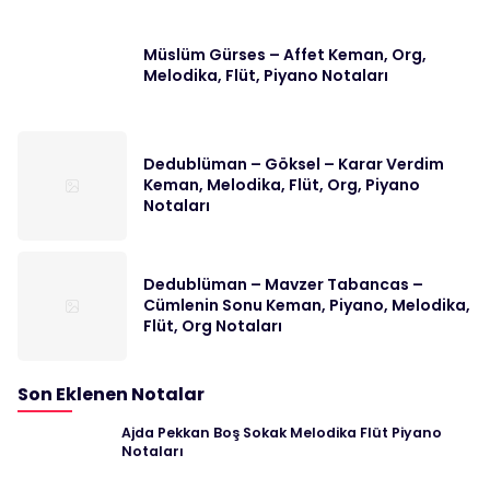
Müslüm Gürses – Affet Keman, Org,
Melodika, Flüt, Piyano Notaları
Dedublüman – Göksel – Karar Verdim
Keman, Melodika, Flüt, Org, Piyano
Notaları
Dedublüman – Mavzer Tabancas –
Cümlenin Sonu Keman, Piyano, Melodika,
Flüt, Org Notaları
Son Eklenen Notalar
Ajda Pekkan Boş Sokak Melodika Flüt Piyano
Notaları