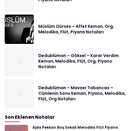
Müslüm Gürses – Affet Keman, Org,
Melodika, Flüt, Piyano Notaları
Dedublüman – Göksel – Karar Verdim
Keman, Melodika, Flüt, Org, Piyano
Notaları
Dedublüman – Mavzer Tabancas –
Cümlenin Sonu Keman, Piyano, Melodika,
Flüt, Org Notaları
Son Eklenen Notalar
Ajda Pekkan Boş Sokak Melodika Flüt Piyano