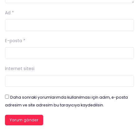
Ad
*
E-posta
*
İnternet sitesi
Daha sonraki yorumlarımda kullanılması için adım, e-posta
adresim ve site adresim bu tarayıcıya kaydedilsin.