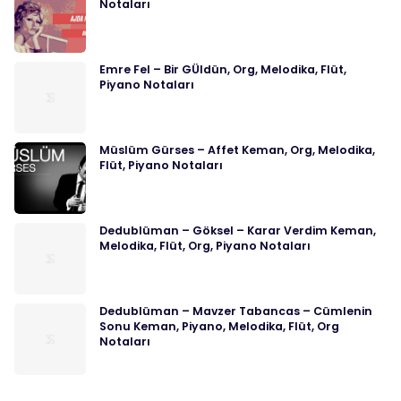
Notaları
Emre Fel – Bir GÜldün, Org, Melodika, Flüt,
Piyano Notaları
Müslüm Gürses – Affet Keman, Org, Melodika,
Flüt, Piyano Notaları
Dedublüman – Göksel – Karar Verdim Keman,
Melodika, Flüt, Org, Piyano Notaları
Dedublüman – Mavzer Tabancas – Cümlenin
Sonu Keman, Piyano, Melodika, Flüt, Org
Notaları