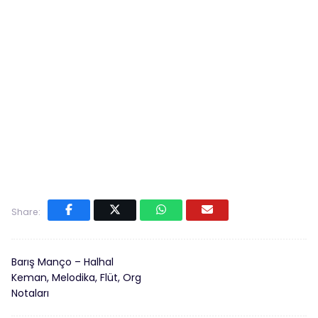
Share:
Barış Manço – Halhal
Keman, Melodika, Flüt, Org
Notaları