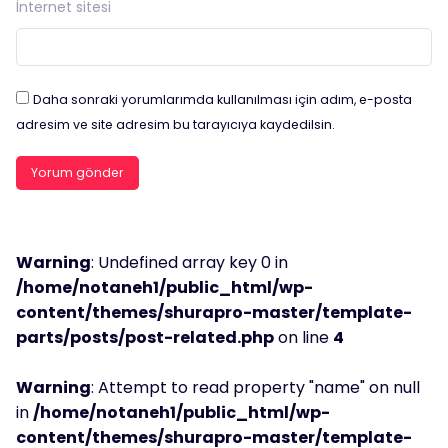
İnternet sitesi
Daha sonraki yorumlarımda kullanılması için adım, e-posta
adresim ve site adresim bu tarayıcıya kaydedilsin.
Warning
: Undefined array key 0 in
/home/notaneh1/public_html/wp-
content/themes/shurapro-master/template-
parts/posts/post-related.php
on line
4
Warning
: Attempt to read property "name" on null
in
/home/notaneh1/public_html/wp-
content/themes/shurapro-master/template-