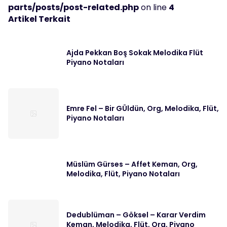
parts/posts/post-related.php
on line
4
Artikel Terkait
Ajda Pekkan Boş Sokak Melodika Flüt
Piyano Notaları
Emre Fel – Bir GÜldün, Org, Melodika, Flüt,
Piyano Notaları
Müslüm Gürses – Affet Keman, Org,
Melodika, Flüt, Piyano Notaları
Dedublüman – Göksel – Karar Verdim
Keman, Melodika, Flüt, Org, Piyano