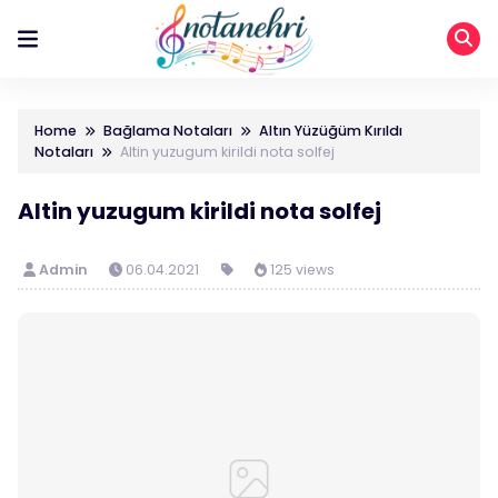
Home
Bağlama Notaları
Altın Yüzüğüm Kırıldı
Notaları
Altin yuzugum kirildi nota solfej
Altin yuzugum kirildi nota solfej
Admin
06.04.2021
125 views