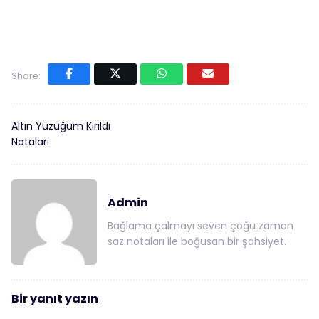
Share:
Altın Yüzüğüm Kırıldı
Notaları
Admin
Bağlama çalmayı seven çoğu zaman
saz notaları ile boğusan bir şahsiyet.
Bir yanıt yazın