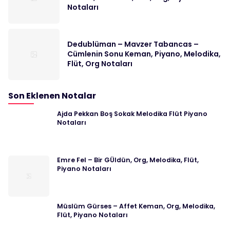
Notaları
Dedublüman – Mavzer Tabancas –
Cümlenin Sonu Keman, Piyano, Melodika,
Flüt, Org Notaları
Son Eklenen Notalar
Ajda Pekkan Boş Sokak Melodika Flüt Piyano
Notaları
Emre Fel – Bir GÜldün, Org, Melodika, Flüt,
Piyano Notaları
Müslüm Gürses – Affet Keman, Org, Melodika,
Flüt, Piyano Notaları