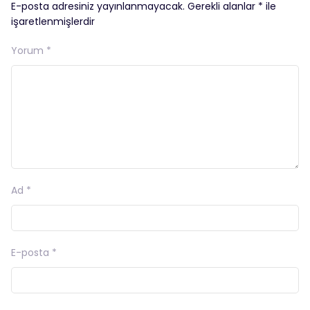
E-posta adresiniz yayınlanmayacak.
Gerekli alanlar
*
ile
işaretlenmişlerdir
Yorum
*
Ad
*
E-posta
*