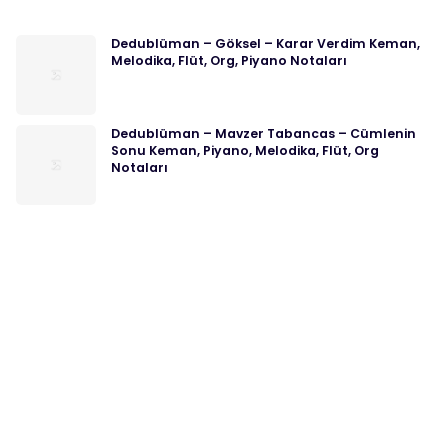
Dedublüman – Göksel – Karar Verdim Keman,
Melodika, Flüt, Org, Piyano Notaları
Dedublüman – Mavzer Tabancas – Cümlenin
Sonu Keman, Piyano, Melodika, Flüt, Org
Notaları