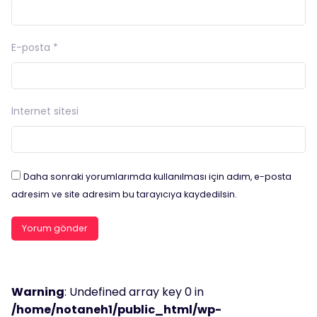
E-posta
*
İnternet sitesi
Daha sonraki yorumlarımda kullanılması için adım, e-posta
adresim ve site adresim bu tarayıcıya kaydedilsin.
Warning
: Undefined array key 0 in
/home/notaneh1/public_html/wp-