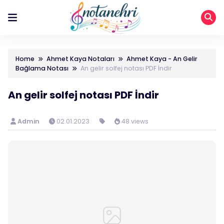
Home
Ahmet Kaya Notaları
Ahmet Kaya - An Gelir
Bağlama Notası
An gelir solfej notası PDF İndir
An gelir solfej notası PDF İndir
Admin
02.01.2023
48 views