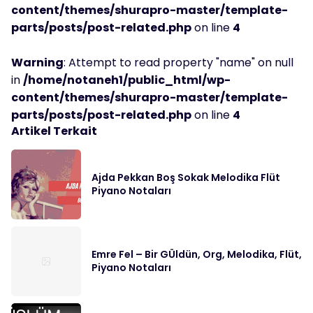
content/themes/shurapro-master/template-
parts/posts/post-related.php
on line
4
Warning
: Attempt to read property "name" on null
in
/home/notaneh1/public_html/wp-
content/themes/shurapro-master/template-
parts/posts/post-related.php
on line
4
Artikel Terkait
Ajda Pekkan Boş Sokak Melodika Flüt
Piyano Notaları
Emre Fel – Bir GÜldün, Org, Melodika, Flüt,
Piyano Notaları