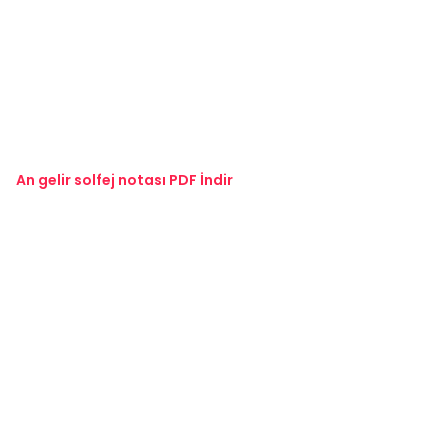
An gelir solfej notası PDF İndir