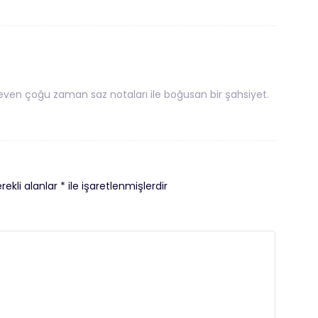
ven çoğu zaman saz notaları ile boğusan bir şahsiyet.
rekli alanlar
*
ile işaretlenmişlerdir