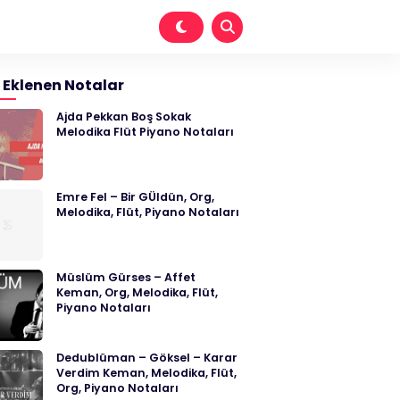
 Eklenen Notalar
Ajda Pekkan Boş Sokak
Melodika Flüt Piyano Notaları
Emre Fel – Bir GÜldün, Org,
Melodika, Flüt, Piyano Notaları
Müslüm Gürses – Affet
Keman, Org, Melodika, Flüt,
Piyano Notaları
Dedublüman – Göksel – Karar
Verdim Keman, Melodika, Flüt,
Org, Piyano Notaları