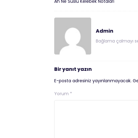
Ah Ne Süslü Kelebek Notaları
Admin
Bağlama çalmayı se
Bir yanıt yazın
E-posta adresiniz yayınlanmayacak.
Ge
Yorum
*