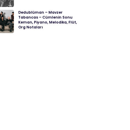
Dedublüman – Mavzer
Tabancas – Cümlenin Sonu
Keman, Piyano, Melodika, Flüt,
Org Notaları