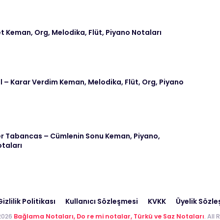
t Keman, Org, Melodika, Flüt, Piyano Notaları
– Karar Verdim Keman, Melodika, Flüt, Org, Piyano
 Tabancas – Cümlenin Sonu Keman, Piyano,
otaları
izlilik Politikası
Kullanıcı Sözleşmesi
KVKK
Üyelik Sözl
2026
Bağlama Notaları, Do re mi notalar, Türkü ve Saz Notaları
. All