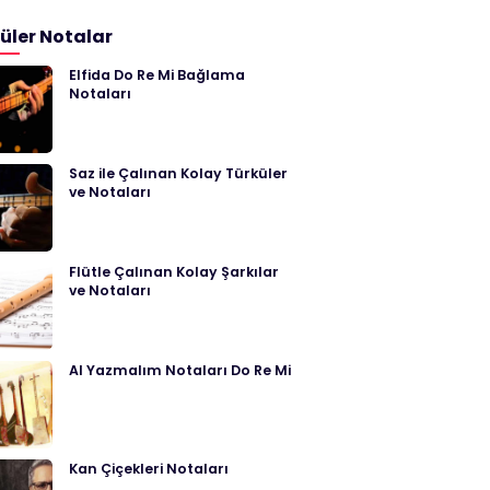
üler Notalar
Elfida Do Re Mi Bağlama
Notaları
Saz ile Çalınan Kolay Türküler
ve Notaları
Flütle Çalınan Kolay Şarkılar
ve Notaları
Al Yazmalım Notaları Do Re Mi
Kan Çiçekleri Notaları