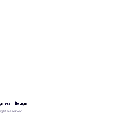
eşmesi
İletişim
 Right Reserved